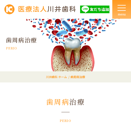
menu
歯周病治療
PERIO
川井歯科 ホーム
歯周病治療
歯周病
治療
PERIO