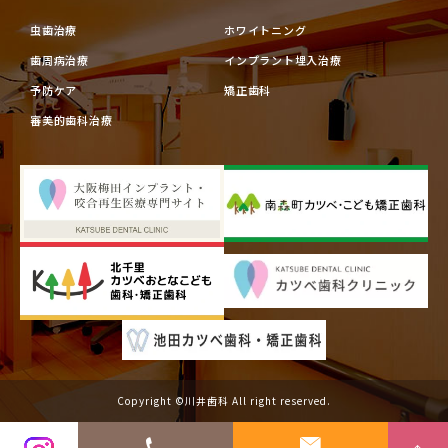
虫歯治療
ホワイトニング
歯周病治療
インプラント埋入治療
予防ケア
矯正歯科
審美的歯科治療
Copyright ©川井歯科 All right reserved.