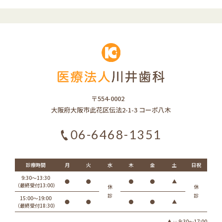
〒554-0002
大阪府大阪市此花区伝法2-1-3 コーポ八木
06-6468-1351
診療時間
月
火
水
木
金
土
日
祝
9:30～13:30
●
●
●
●
▲
（最終受付13:00）
休
休
診
診
15:00～19:00
●
●
●
●
▲
（最終受付18:30）
▲ … 9:30～17:00