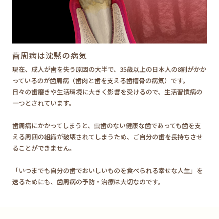
歯周病は沈黙の病気
現在、成人が歯を失う原因の大半で、35歳以上の日本人の8割がかか
っているのが歯周病（歯肉と歯を支える歯槽骨の病気）です。
日々の歯磨きや生活環境に大きく影響を受けるので、生活習慣病の
一つとされています。
歯周病にかかってしまうと、虫歯のない健康な歯であっても歯を支
える周囲の組織が破壊されてしまうため、ご自分の歯を長持ちさせ
ることができません。
「いつまでも自分の歯でおいしいものを食べられる幸せな人生」を
送るためにも、歯周病の予防・治療は大切なのです。